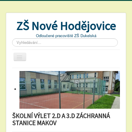
ZŠ Nové Hodějovice
Odloučené pracoviště ZŠ Dukelská
Vyhledávání...
ŠKOLNÍ VÝLET 2.D A 3.D ZÁCHRANNÁ
STANICE MAKOV