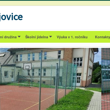
ovice
ní družina
Školní jídelna
Výuka v 1. ročníku
Kontakt