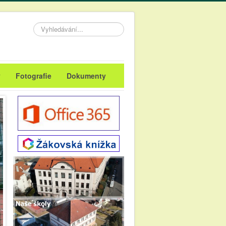
Vyhledávání...
y
Fotografie
Dokumenty