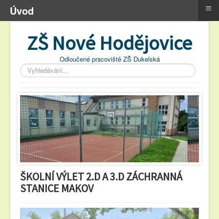
≡
Úvod
ZŠ Nové Hodějovice
Odloučené pracoviště ZŠ Dukelská
Vyhledávání...
ŠKOLNÍ VÝLET 2.D A 3.D ZÁCHRANNÁ
STANICE MAKOV