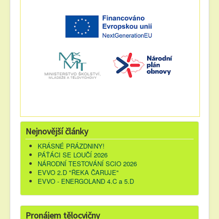
Nejnovější články
KRÁSNÉ PRÁZDNINY!
PÁŤÁCI SE LOUČÍ 2026
NÁRODNÍ TESTOVÁNÍ SCIO 2026
EVVO 2.D "ŘEKA ČARUJE"
EVVO - ENERGOLAND 4.C a 5.D
Pronájem tělocvičny